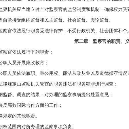
机关应当建立健全对监察官的监督制度和机制，确保权力受
自觉接受组织监督和民主监督、社会监督、舆论监督。
官依法履行职责受法律保护，不受行政机关、社会团体和个
第二章 监察官的职责、
察官依法履行下列职责：
职人员开展廉政教育；
人员依法履职、秉公用权、廉洁从政从业以及道德操守情况
律规定由监察机关管辖的职务违法和职务犯罪进行调查；
监督、调查的结果，对办理的监察事项提出处置意见；
反腐败国际合作方面的工作；
规定的其他职责。
权范围内对所办理的监察事项负责。