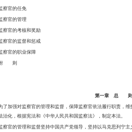
察官的任免
察官的管理
察官的考核和奖励
察官的监督和惩戒
察官的职业保障
附 则
第一章 总 
加强对监察官的管理和监督，保障监察官依法履行职责，维护
法治化，根据宪法和《中华人民共和国监察法》，制定本法。
官的管理和监督坚持中国共产党领导，坚持以马克思列宁主义