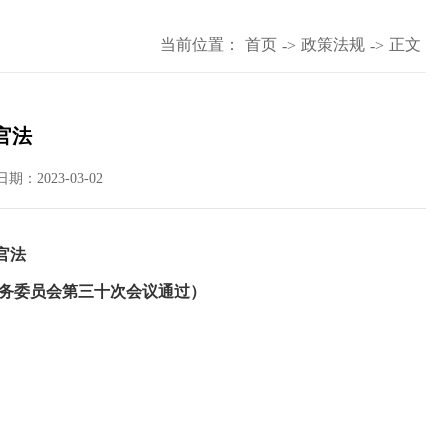
当前位置：
首页
政策法规
正文
->
->
官法
日期：2023-03-02
官法
会常务委员会第三十次会议通过）