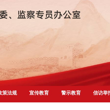
政策法规
宣传教育
警示教育
信访举