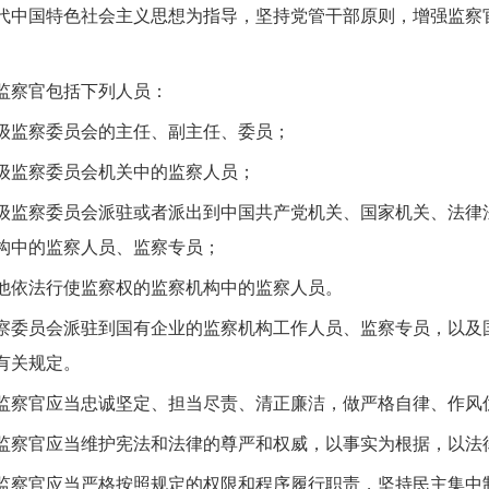
代中国特色社会主义思想为指导，坚持党管干部原则，增强监察
察官包括下列人员：
监察委员会的主任、副主任、委员；
监察委员会机关中的监察人员；
察委员会派驻或者派出到中国共产党机关、国家机关、法律法
构中的监察人员、监察专员；
依法行使监察权的监察机构中的监察人员。
员会派驻到国有企业的监察机构工作人员、监察专员，以及国
有关规定。
官应当忠诚坚定、担当尽责、清正廉洁，做严格自律、作风
官应当维护宪法和法律的尊严和权威，以事实为根据，以法律
官应当严格按照规定的权限和程序履行职责，坚持民主集中