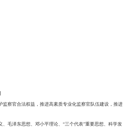
则
监察官合法权益，推进高素质专业化监察官队伍建设，推进
、毛泽东思想、邓小平理论、“三个代表”重要思想、科学发