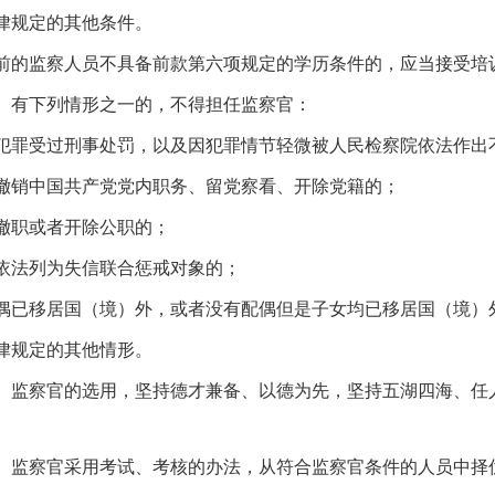
规定的其他条件。
监察人员不具备前款第六项规定的学历条件的，应当接受培训
有下列情形之一的，不得担任监察官：
受过刑事处罚，以及因犯罪情节轻微被人民检察院依法作出不
销中国共产党党内职务、留党察看、开除党籍的；
职或者开除公职的；
法列为失信联合惩戒对象的；
移居国（境）外，或者没有配偶但是子女均已移居国（境）
规定的其他情形。
察官的选用，坚持德才兼备、以德为先，坚持五湖四海、任人
察官采用考试、考核的办法，从符合监察官条件的人员中择