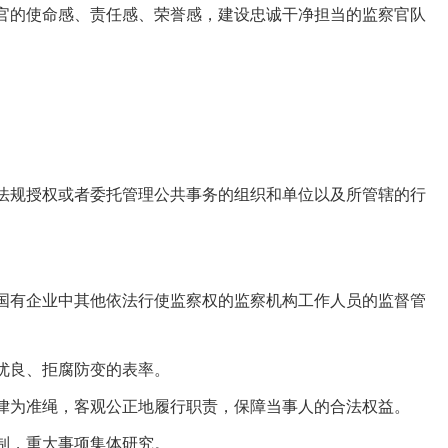
官的使命感、责任感、荣誉感，建设忠诚干净担当的监察官队
规授权或者委托管理公共事务的组织和单位以及所管辖的行
有企业中其他依法行使监察权的监察机构工作人员的监督管
优良、拒腐防变的表率。
为准绳，客观公正地履行职责，保障当事人的合法权益。
制，重大事项集体研究。