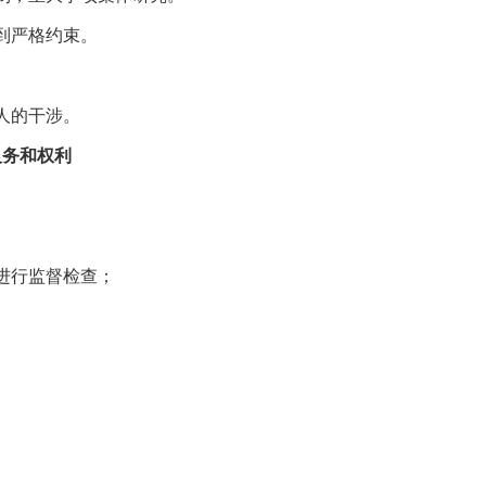
到严格约束。
人的干涉。
义务和权利
进行监督检查；