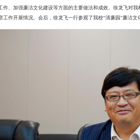
工作、加强廉洁文化建设等方面的主要做法和成效。徐龙飞对我
察工作开展情况。会后，徐龙飞一行参观了我校“清廉园”廉洁文