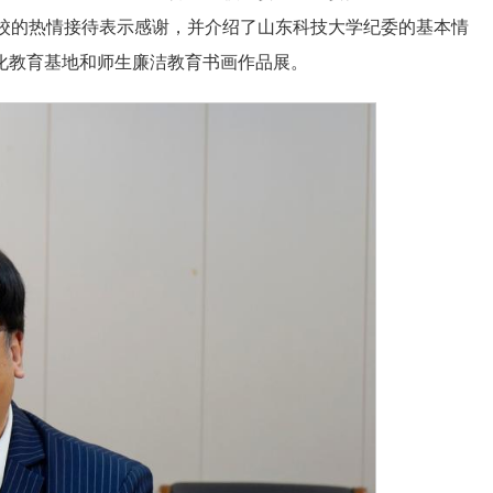
校的热情接待表示感谢，并介绍了山东科技大学纪委的基本情
化教育基地和师生廉洁教育书画作品展。