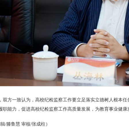
，双方一致认为，高校纪检监察工作要立足落实立德树人根本任
履职能力，促进高校纪检监察工作高质量发展，为教育事业健康
编辑/滕鲁慧 审核/张成柱）