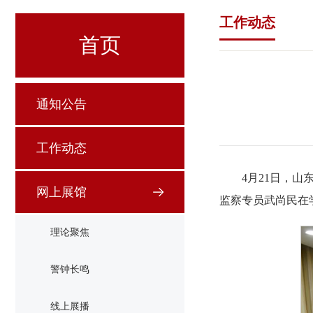
工作动态
首页
通知公告
工作动态
4月21日，
网上展馆
监察专员武尚民在
理论聚焦
警钟长鸣
线上展播