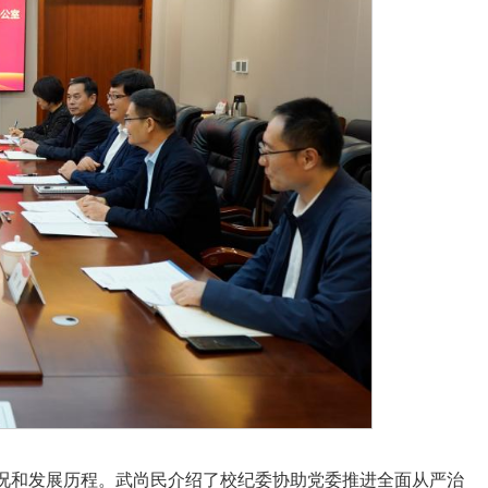
况和发展历程。武尚民介绍了校纪委协助党委推进全面从严治