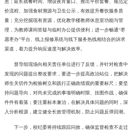
患；延长就餐时间、增设夜宵窗口、推出平价套餐、规范定
价流程、加强食材溯源与卫生公示，有效提升餐饮服务质
量；充分挖掘现有资源，优化教学楼教师休息室功能与管
理，为教师课间答疑与临时办公提供便利；进一步畅通“枣
愿枣办”平台、线上报修系统与线下服务热线相结合的诉求
渠道，着力提升响应速度与解决效率。
督导组现场向相关责任单位进行了反馈，并针对检查中
发现的问题提出整改要求，要进一步提高政治站位，把解决
师生关切作为检验树立和践行正确政绩观的重要标尺；要坚
持问题导向，对尚未完成的事项明确时限、挂图作战，确保
件件有着落；要注重标本兼治，在解决具体问题的同时，深
入分析根源，建立健全长效管理机制，防止问题反弹回潮。
下一步，校纪委将持续跟踪问效，确保监督检查不走过