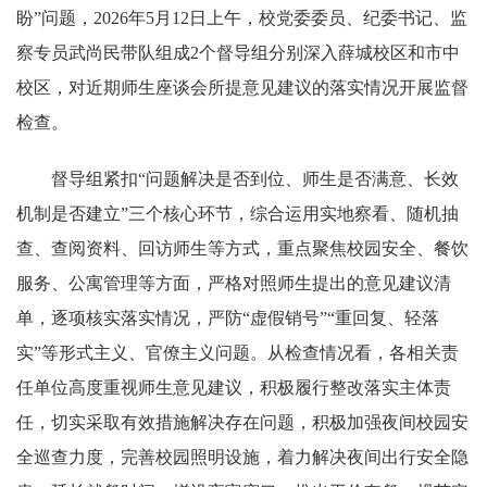
盼”问题，2026年5月12日上午，校党委委员、纪委书记、监
察专员武尚民带队组成2个督导组分别深入薛城校区和市中
校区，对近期师生座谈会所提意见建议的落实情况开展监督
检查。
督导组紧扣“问题解决是否到位、师生是否满意、长效
机制是否建立”三个核心环节，综合运用实地察看、随机抽
查、查阅资料、回访师生等方式，重点聚焦校园安全、餐饮
服务、公寓管理等方面，严格对照师生提出的意见建议清
单，逐项核实落实情况，严防“虚假销号”“重回复、轻落
实”等形式主义、官僚主义问题。从检查情况看，各相关责
任单位高度重视师生意见建议，积极履行整改落实主体责
任，切实采取有效措施解决存在问题，积极加强夜间校园安
全巡查力度，完善校园照明设施，着力解决夜间出行安全隐