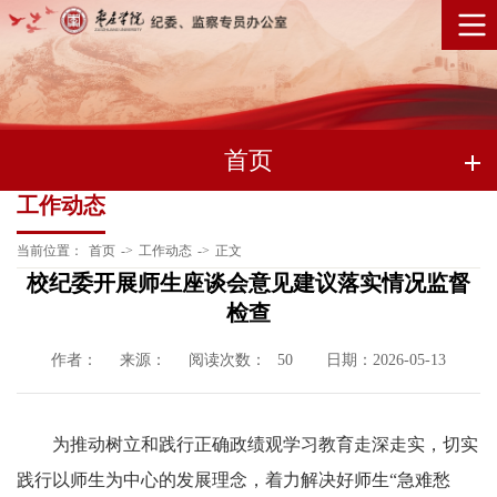
首页
工作动态
当前位置：
首页
->
工作动态
->
正文
校纪委开展师生座谈会意见建议落实情况监督
检查
作者：
来源：
阅读次数：
日期：2026-05-13
50
为推动树立和践行正确政绩观学习教育走深走实，切实
践行以师生为中心的发展理念，着力解决好师生“急难愁